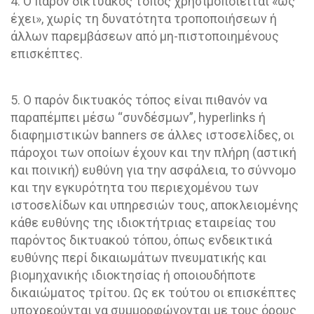
4. Ο παρόν δικτυακός τόπος χρησιμοποιείται «ως
έχει», χωρίς τη δυνατότητα τροποποιήσεων ή
άλλων παρεμβάσεων από μη-πιστοποιημένους
επισκέπτες.
5. Ο παρόν δικτυακός τόπος είναι πιθανόν να
παραπέμπει μέσω “συνδέσμων”, hyperlinks ή
διαφημιστικών banners σε άλλες ιστοσελίδες, οι
πάροχοι των οποίων έχουν και την πλήρη (αστική
και ποινική) ευθύνη για την ασφάλεια, το σύννομο
και την εγκυρότητα του περιεχομένου των
ιστοσελίδων και υπηρεσιών τους, αποκλειομένης
κάθε ευθύνης της ιδιοκτήτριας εταιρείας του
παρόντος δικτυακού τόπου, όπως ενδεικτικά
ευθύνης περί δικαιωμάτων πνευματικής και
βιομηχανικής ιδιοκτησίας ή οποιουδήποτε
δικαιώματος τρίτου. Ως εκ τούτου οι επισκέπτες
υποχρεούνται να συμμορφώνονται με τους όρους