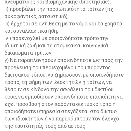
πνευματικής και βιομηχανικής ιδιοκτησίας),
ii) προσβάλει την προσωπικότητα τρίτων (πχ
συκοφαντικό, ρατσιστικό),
iii) έρχεται σε αντίθεση με το νόμο και τα χρηστά
και συναλλακτικά ήθη,
iv ) παρενοχλεί με οποιονδήποτε τρόπο την
ιδιωτική ζωή και τα ατομικά και κοινωνικά
δικαιώματα τρίτων.
γ) Να παραπλανήσουν οποιονδήποτε ως προς την
προέλευση του περιεχομένου του παρόντος
δικτυακού τόπου, να ζημιώσουν, με οποιονδήποτε
τρόπο, τη φήμη των ιδιοκτητών ή τρίτων, να
θέσουν σε κίνδυνο την ασφάλεια του δικτύου
τους, να εμποδίσουν οποιονδήποτε επισκέπτη να
έχει πρόσβαση στον παρόντα δικτυακό τόπο ή
οποιοδήποτε υπηρεσία στεγάζεται στο δίκτυο
των ιδιοκτητών ή να παρακάμπτουν τον έλεγχο
της ταυτότητάς τους από αυτούς.