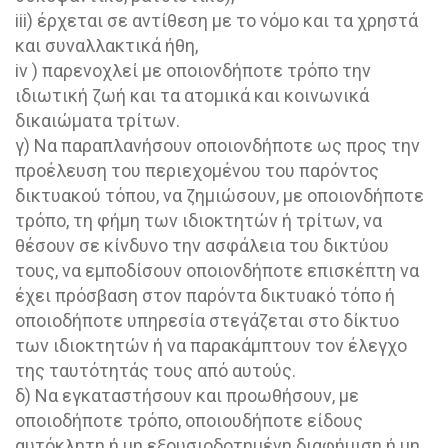
iii) έρχεται σε αντίθεση με το νόμο και τα χρηστά
και συναλλακτικά ήθη,
iv ) παρενοχλεί με οποιονδήποτε τρόπο την
ιδιωτική ζωή και τα ατομικά και κοινωνικά
δικαιώματα τρίτων.
γ) Να παραπλανήσουν οποιονδήποτε ως προς την
προέλευση του περιεχομένου του παρόντος
δικτυακού τόπου, να ζημιώσουν, με οποιονδήποτε
τρόπο, τη φήμη των ιδιοκτητών ή τρίτων, να
θέσουν σε κίνδυνο την ασφάλεια του δικτύου
τους, να εμποδίσουν οποιονδήποτε επισκέπτη να
έχει πρόσβαση στον παρόντα δικτυακό τόπο ή
οποιοδήποτε υπηρεσία στεγάζεται στο δίκτυο
των ιδιοκτητών ή να παρακάμπτουν τον έλεγχο
της ταυτότητάς τους από αυτούς.
δ) Να εγκαταστήσουν και προωθήσουν, με
οποιοδήποτε τρόπο, οποιουδήποτε είδους
αυτόκλητη ή μη εξουσιοδοτημένη διαφήμιση ή μη