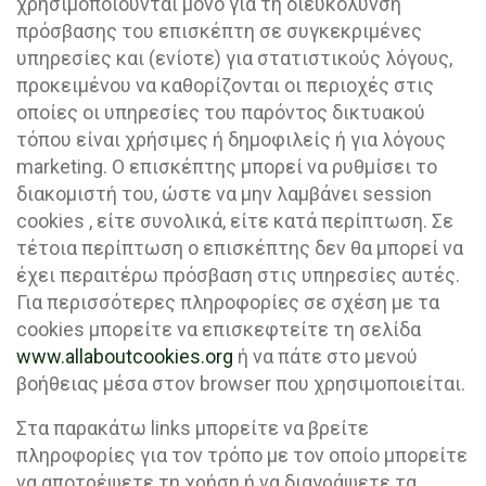
χρησιμοποιούνται μόνο για τη διευκόλυνση
πρόσβασης του επισκέπτη σε συγκεκριμένες
υπηρεσίες και (ενίοτε) για στατιστικούς λόγους,
προκειμένου να καθορίζονται οι περιοχές στις
οποίες οι υπηρεσίες του παρόντος δικτυακού
τόπου είναι χρήσιμες ή δημοφιλείς ή για λόγους
marketing. O επισκέπτης μπορεί να ρυθμίσει το
διακομιστή του, ώστε να μην λαμβάνει session
cookies , είτε συνολικά, είτε κατά περίπτωση. Σε
τέτοια περίπτωση ο επισκέπτης δεν θα μπορεί να
έχει περαιτέρω πρόσβαση στις υπηρεσίες αυτές.
Για περισσότερες πληροφορίες σε σχέση με τα
cookies μπορείτε να επισκεφτείτε τη σελίδα
www.allaboutcookies.org
ή να πάτε στο μενού
βοήθειας μέσα στον browser που χρησιμοποιείται.
Στα παρακάτω links μπορείτε να βρείτε
πληροφορίες για τον τρόπο με τον οποίο μπορείτε
να αποτρέψετε τη χρήση ή να διαγράψετε τα