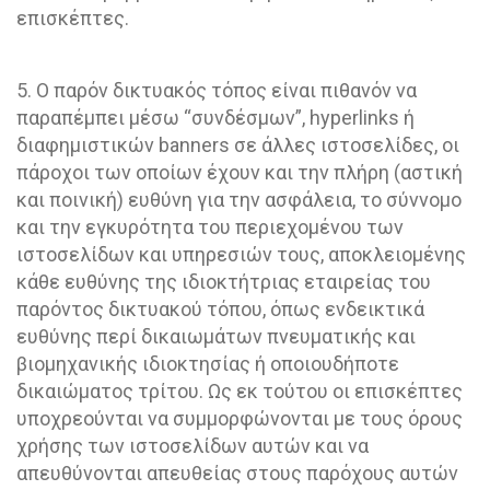
επισκέπτες.
5. Ο παρόν δικτυακός τόπος είναι πιθανόν να
παραπέμπει μέσω “συνδέσμων”, hyperlinks ή
διαφημιστικών banners σε άλλες ιστοσελίδες, οι
πάροχοι των οποίων έχουν και την πλήρη (αστική
και ποινική) ευθύνη για την ασφάλεια, το σύννομο
και την εγκυρότητα του περιεχομένου των
ιστοσελίδων και υπηρεσιών τους, αποκλειομένης
κάθε ευθύνης της ιδιοκτήτριας εταιρείας του
παρόντος δικτυακού τόπου, όπως ενδεικτικά
ευθύνης περί δικαιωμάτων πνευματικής και
βιομηχανικής ιδιοκτησίας ή οποιουδήποτε
δικαιώματος τρίτου. Ως εκ τούτου οι επισκέπτες
υποχρεούνται να συμμορφώνονται με τους όρους
χρήσης των ιστοσελίδων αυτών και να
απευθύνονται απευθείας στους παρόχους αυτών