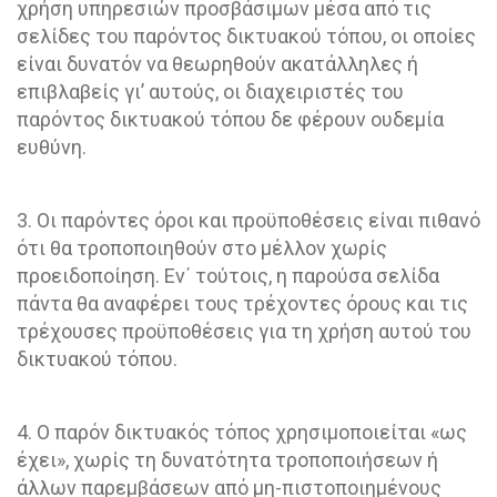
χρήση υπηρεσιών προσβάσιμων μέσα από τις
σελίδες του παρόντος δικτυακού τόπου, οι οποίες
είναι δυνατόν να θεωρηθούν ακατάλληλες ή
επιβλαβείς γι’ αυτούς, οι διαχειριστές του
παρόντος δικτυακού τόπου δε φέρουν ουδεμία
ευθύνη.
3. Οι παρόντες όροι και προϋποθέσεις είναι πιθανό
ότι θα τροποποιηθούν στο μέλλον χωρίς
προειδοποίηση. Εν΄ τούτοις, η παρούσα σελίδα
πάντα θα αναφέρει τους τρέχοντες όρους και τις
τρέχουσες προϋποθέσεις για τη χρήση αυτού του
δικτυακού τόπου.
4. Ο παρόν δικτυακός τόπος χρησιμοποιείται «ως
έχει», χωρίς τη δυνατότητα τροποποιήσεων ή
άλλων παρεμβάσεων από μη-πιστοποιημένους