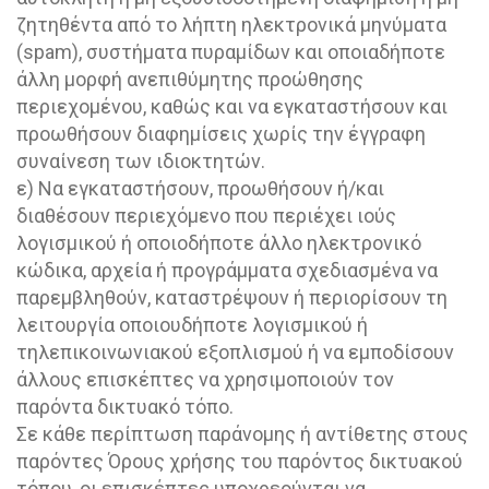
ζητηθέντα από το λήπτη ηλεκτρονικά μηνύματα
(spam), συστήματα πυραμίδων και οποιαδήποτε
άλλη μορφή ανεπιθύμητης προώθησης
περιεχομένου, καθώς και να εγκαταστήσουν και
προωθήσουν διαφημίσεις χωρίς την έγγραφη
συναίνεση των ιδιοκτητών.
ε) Να εγκαταστήσουν, προωθήσουν ή/και
διαθέσουν περιεχόμενο που περιέχει ιούς
λογισμικού ή οποιοδήποτε άλλο ηλεκτρονικό
κώδικα, αρχεία ή προγράμματα σχεδιασμένα να
παρεμβληθούν, καταστρέψουν ή περιορίσουν τη
λειτουργία οποιουδήποτε λογισμικού ή
τηλεπικοινωνιακού εξοπλισμού ή να εμποδίσουν
άλλους επισκέπτες να χρησιμοποιούν τον
παρόντα δικτυακό τόπο.
Σε κάθε περίπτωση παράνομης ή αντίθετης στους
παρόντες Όρους χρήσης του παρόντος δικτυακού
τόπου, οι επισκέπτες υποχρεούνται να