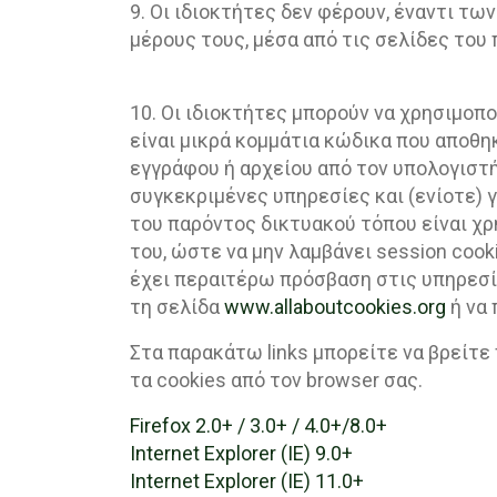
9. Οι ιδιοκτήτες δεν φέρουν, έναντι τ
μέρους τους, μέσα από τις σελίδες του
10. Οι ιδιοκτήτες μπορούν να χρησιμοπο
είναι μικρά κομμάτια κώδικα που αποθ
εγγράφου ή αρχείου από τον υπολογιστή
συγκεκριμένες υπηρεσίες και (ενίοτε) γ
του παρόντος δικτυακού τόπου είναι χρή
του, ώστε να μην λαμβάνει session cook
έχει περαιτέρω πρόσβαση στις υπηρεσί
τη σελίδα
www.allaboutcookies.org
ή να 
Στα παρακάτω links μπορείτε να βρείτε
τα cookies από τον browser σας.
Firefox 2.0+ / 3.0+ / 4.0+/8.0+
Internet Explorer (IE) 9.0+
Internet Explorer (IE) 11.0+