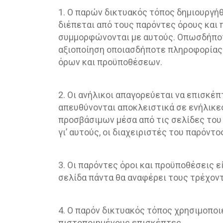
1. Ο παρών δικτυακός τόπος δημιουργή
διέπεται από τους παρόντες όρους και 
συμμορφώνονται με αυτούς. Οπωσδήποτε
αξιοποίηση οποιασδήποτε πληροφορίας
όρων και προϋποθέσεων.
2. Οι ανήλικοι απαγορεύεται να επισκέ
απευθύνονται αποκλειστικά σε ενήλικε
προσβάσιμων μέσα από τις σελίδες του 
γι’ αυτούς, οι διαχειριστές του παρόντ
3. Οι παρόντες όροι και προϋποθέσεις ε
σελίδα πάντα θα αναφέρει τους τρέχοντ
4. Ο παρόν δικτυακός τόπος χρησιμοπο
πιστοποιημένους επισκέπτες.