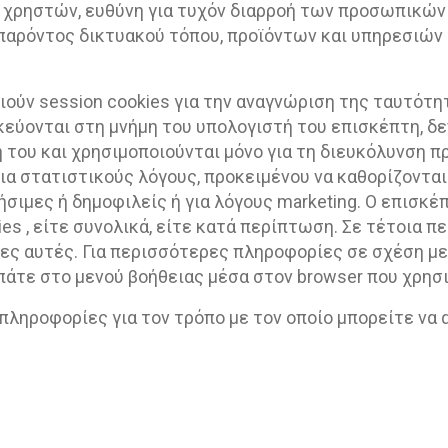
ων χρηστών, ευθύνη για τυχόν διαρροή των προσωπικώ
 παρόντος δικτυακού τόπου, προϊόντων και υπηρεσιών
ιούν session cookies για την αναγνώριση της ταυτότη
ηκεύονται στη μνήμη του υπολογιστή του επισκέπτη, 
 του και χρησιμοποιούνται μόνο για τη διευκόλυνση 
ια στατιστικούς λόγους, προκειμένου να καθορίζονται
σιμες ή δημοφιλείς ή για λόγους marketing. O επισκέ
ies , είτε συνολικά, είτε κατά περίπτωση. Σε τέτοια 
ες αυτές. Για περισσότερες πληροφορίες σε σχέση με
πάτε στο μενού βοήθειας μέσα στον browser που χρησ
 πληροφορίες για τον τρόπο με τον οποίο μπορείτε να