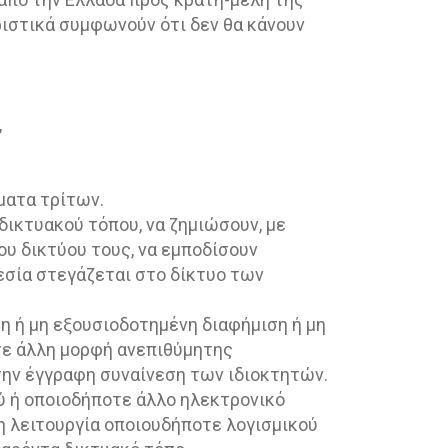
ριστικά συμφωνούν ότι δεν θα κάνουν
,
ώματα τρίτων.
ικτυακού τόπου, να ζημιώσουν, με
ου δικτύου τους, να εμποδίσουν
εσία στεγάζεται στο δίκτυο των
η ή μη εξουσιοδοτημένη διαφήμιση ή μη
τε άλλη μορφή ανεπιθύμητης
ην έγγραφη συναίνεση των ιδιοκτητών.
ύ ή οποιοδήποτε άλλο ηλεκτρονικό
η λειτουργία οποιουδήποτε λογισμικού