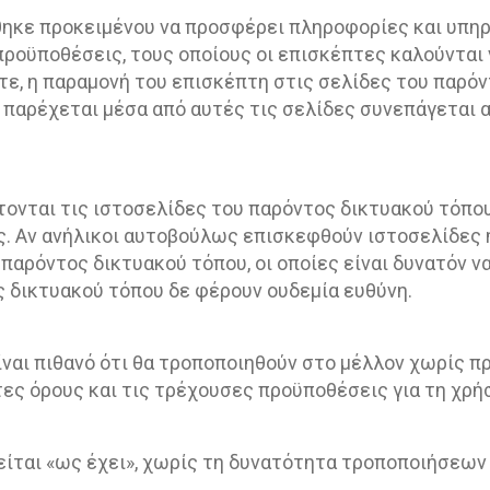
θηκε προκειμένου να προσφέρει πληροφορίες και υπηρ
προϋποθέσεις, τους οποίους οι επισκέπτες καλούνται 
, η παραμονή του επισκέπτη στις σελίδες του παρόν
 παρέχεται μέσα από αυτές τις σελίδες συνεπάγεται
πτονται τις ιστοσελίδες του παρόντος δικτυακού τόπο
ς. Αν ανήλικοι αυτοβούλως επισκεφθούν ιστοσελίδες
παρόντος δικτυακού τόπου, οι οποίες είναι δυνατόν 
ος δικτυακού τόπου δε φέρουν ουδεμία ευθύνη.
ίναι πιθανό ότι θα τροποποιηθούν στο μέλλον χωρίς πρ
ες όρους και τις τρέχουσες προϋποθέσεις για τη χρή
ιείται «ως έχει», χωρίς τη δυνατότητα τροποποιήσεω