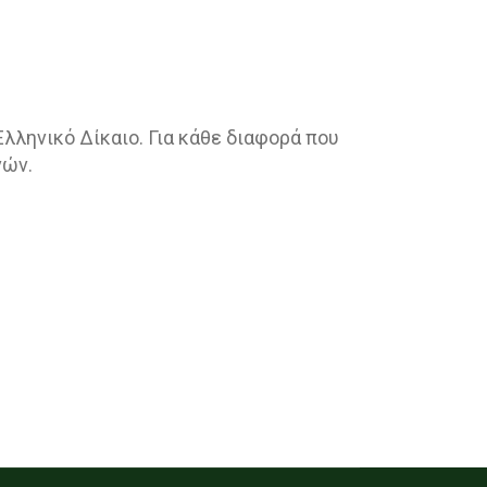
λληνικό Δίκαιο. Για κάθε διαφορά που
νών.