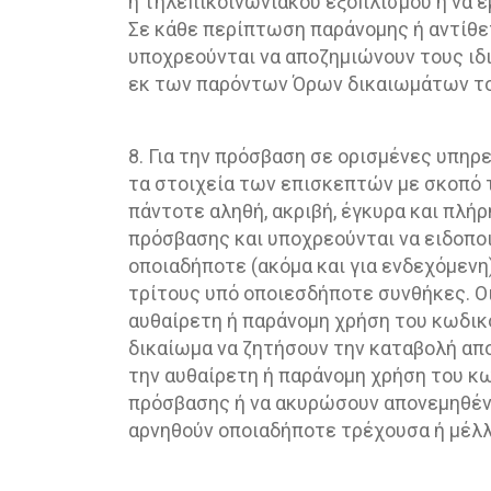
ή τηλεπικοινωνιακού εξοπλισμού ή να 
Σε κάθε περίπτωση παράνομης ή αντίθε
υποχρεούνται να αποζημιώνουν τους ιδι
εκ των παρόντων Όρων δικαιωμάτων του
8. Για την πρόσβαση σε ορισμένες υπηρε
τα στοιχεία των επισκεπτών με σκοπό τ
πάντοτε αληθή, ακριβή, έγκυρα και πλήρ
πρόσβασης και υποχρεούνται να ειδοποι
οποιαδήποτε (ακόμα και για ενδεχόμενη
τρίτους υπό οποιεσδήποτε συνθήκες. Οι
αυθαίρετη ή παράνομη χρήση του κωδικο
δικαίωμα να ζητήσουν την καταβολή απ
την αυθαίρετη ή παράνομη χρήση του κ
πρόσβασης ή να ακυρώσουν απονεμηθέντ
αρνηθούν οποιαδήποτε τρέχουσα ή μέλ