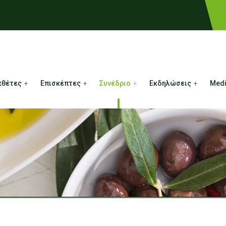
κθέτες
Επισκέπτες
Συνέδριο
Εκδηλώσεις
Med