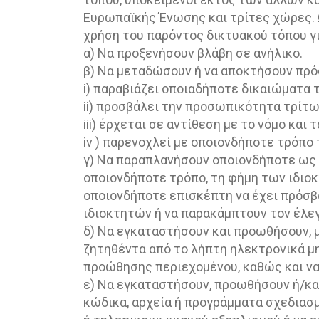
Ευρωπαϊκής Ένωσης και τρίτες χώρες. Ω
χρήση του παρόντος δικτυακού τόπου γι
α) Να προξενήσουν βλάβη σε ανήλικο.
β) Να μεταδώσουν ή να αποκτήσουν πρό
i) παραβιάζει οποιαδήποτε δικαιώματα τ
ii) προσβάλει την προσωπικότητα τρίτω
iii) έρχεται σε αντίθεση με το νόμο και
iv ) παρενοχλεί με οποιονδήποτε τρόπο 
γ) Να παραπλανήσουν οποιονδήποτε ως 
οποιονδήποτε τρόπο, τη φήμη των ιδιοκ
οποιονδήποτε επισκέπτη να έχει πρόσβ
ιδιοκτητών ή να παρακάμπτουν τον έλε
δ) Να εγκαταστήσουν και προωθήσουν, 
ζητηθέντα από το λήπτη ηλεκτρονικά μ
προώθησης περιεχομένου, καθώς και να
ε) Να εγκαταστήσουν, προωθήσουν ή/και
κώδικα, αρχεία ή προγράμματα σχεδιασ