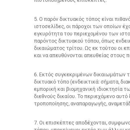
5. Ο παρόν δικτυακός τόπος είναι πιθα
ιστοσελίδες, οι πάροχοι των οποίων έχο
εγκυρότητα του περιεχομένου των ιστο
παρόντος δικτυακού τόπου, όπως ενδει
δικαιώματος τρίτου. Ως εκ τούτου οι 
και να απευθύνονται απευθείας στους 
6. Εκτός συγκεκριμένων δικαιωμάτων τρ
δικτυακό τόπο (ενδεικτικά: σήματα, δια
εμπορική και βιομηχανική ιδιοκτησία τω
διεθνούς δικαίου. Το περιεχόμενο αυτό 
τροποποίησης, αναπαραγωγής, αναμετάδο
7. Οι επισκέπτες αποδέχονται, συμφων
τόπου, υποκείμενοι εκτός των άλλων κ