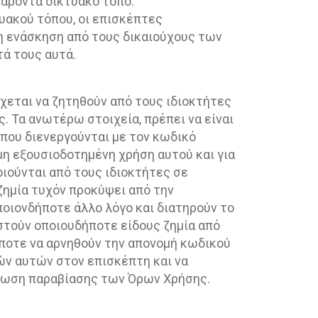
παρόντα δικτυακό τόπο.
υακού τόπου, οι επισκέπτες
μη ενάσκηση από τους δικαιούχους των
ά τους αυτά.
έχεται να ζητηθούν από τους ιδιοκτήτες
 Τα ανωτέρω στοιχεία, πρέπει να είναι
ς που διενεργούνται με τον κωδικό
μη εξουσιοδοτημένη χρήση αυτού και για
ιούνται από τους ιδιοκτήτες σε
ζημία τυχόν προκύψει από την
ποιονδήποτε άλλο λόγο και διατηρούν το
στούν οποιουδήποτε είδους ζημία από
ήποτε να αρνηθούν την απονομή κωδικού
ν αυτών στον επισκέπτη και να
τωση παραβίασης των Όρων Χρήσης.