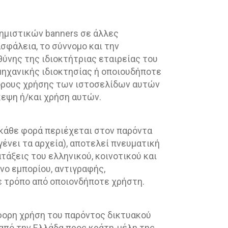
φημιστικών banners σε άλλες
ασφάλεια, το σύννομο και την
ύνης της ιδιοκτήτριας εταιρείας του
μηχανικής ιδιοκτησίας ή οποιουδήποτε
 όρους χρήσης των ιστοσελίδων αυτών
κεψη ή/και χρήση αυτών.
 κάθε φορά περιέχεται στον παρόντα
γένει τα αρχεία), αποτελεί πνευματική
τάξεις του ελληνικού, κοινοτικού και
ενο εμπορίου, αντιγραφής,
ε τρόπο από οποιονδήποτε χρήστη.
σφορη χρήση του παρόντος δικτυακού
από την Ελλάδα προς κράτη-μέλη της