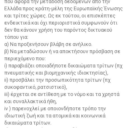
που αφορά την μετάδοση δεδομένων από την
Ελλάδα προς κράτη-μέλη της Ευρωπαϊκής Ένωσης
και τρίτες χώρες. Ως εκ τούτου, οι επισκέπτες
ενδεικτικά και όχι περιοριστικά συμφωνούν ότι
δεν θα κάνουν χρήση του παρόντος δικτυακού
τόπου για:
α) Να προξενήσουν βλάβη σε ανήλικο.
β) Να μεταδώσουν ή να αποκτήσουν πρόσβαση σε
περιεχόμενο που:
i) παραβιάζει οποιαδήποτε δικαιώματα τρίτων (πχ
πνευματικής και βιομηχανικής ιδιοκτησίας),
ii) προσβάλει την προσωπικότητα τρίτων (πχ
συκοφαντικό, ρατσιστικό),
iii) έρχεται σε αντίθεση με το νόμο και τα χρηστά
και συναλλακτικά ήθη,
iv ) παρενοχλεί με οποιονδήποτε τρόπο την
ιδιωτική ζωή και τα ατομικά και κοινωνικά
δικαιώματα τρίτων.