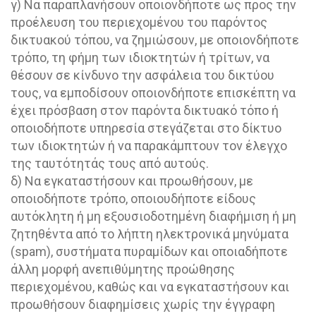
γ) Να παραπλανήσουν οποιονδήποτε ως προς την
προέλευση του περιεχομένου του παρόντος
δικτυακού τόπου, να ζημιώσουν, με οποιονδήποτε
τρόπο, τη φήμη των ιδιοκτητών ή τρίτων, να
θέσουν σε κίνδυνο την ασφάλεια του δικτύου
τους, να εμποδίσουν οποιονδήποτε επισκέπτη να
έχει πρόσβαση στον παρόντα δικτυακό τόπο ή
οποιοδήποτε υπηρεσία στεγάζεται στο δίκτυο
των ιδιοκτητών ή να παρακάμπτουν τον έλεγχο
της ταυτότητάς τους από αυτούς.
δ) Να εγκαταστήσουν και προωθήσουν, με
οποιοδήποτε τρόπο, οποιουδήποτε είδους
αυτόκλητη ή μη εξουσιοδοτημένη διαφήμιση ή μη
ζητηθέντα από το λήπτη ηλεκτρονικά μηνύματα
(spam), συστήματα πυραμίδων και οποιαδήποτε
άλλη μορφή ανεπιθύμητης προώθησης
περιεχομένου, καθώς και να εγκαταστήσουν και
προωθήσουν διαφημίσεις χωρίς την έγγραφη