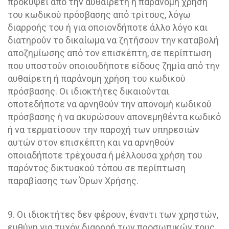
προκύψει από την αυθαίρετη ή παράνομη χρήση
του κωδικού πρόσβασης από τρίτους, λόγω
διαρροής του ή για οποιονδήποτε άλλο λόγο και
διατηρούν το δικαίωμα να ζητήσουν την καταβολή
αποζημίωσης από τον επισκέπτη, σε περίπτωση
που υποστούν οποιουδήποτε είδους ζημία από την
αυθαίρετη ή παράνομη χρήση του κωδικού
πρόσβασης. Οι ιδιοκτήτες δικαιούνται
οποτεδήποτε να αρνηθούν την απονομή κωδικού
πρόσβασης ή να ακυρώσουν απονεμηθέντα κωδικό
ή να τερματίσουν την παροχή των υπηρεσιών
αυτών στον επισκέπτη και να αρνηθούν
οποιαδήποτε τρέχουσα ή μέλλουσα χρήση του
παρόντος δικτυακού τόπου σε περίπτωση
παραβίασης των Όρων Χρήσης.
9. Οι ιδιοκτήτες δεν φέρουν, έναντι των χρηστών,
ευθύνη για τυχόν διαρροή των προσωπικών τους