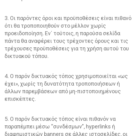
3. Οι παρόντες όροι και προϋποθέσεις είναι πιθανό
ότι θα τροποποιηθούν στο μέλλον χωρίς
προειδοποίηση. Εν΄ τούτοις, η παρούσα σελίδα
πάντα θα αναφέρει τους τρέχοντες όρους και τις
τρέχουσες προϋποθέσεις για τη χρήση αυτού του
δικτυακού τόπου.
4. Ο παρόν δικτυακός τόπος χρησιμοποιείται «ως
έχει», χωρίς τη δυνατότητα τροποποιήσεων ή
άλλων παρεμβάσεων από μη-πιστοποιημένους
επισκέπτες.
5. Ο παρόν δικτυακός τόπος είναι πιθανόν να
παραπέμπει μέσω “συνδέσμων”, hyperlinks ή
διαφημιστικών banners σε άλλες ιστοσελίδες, οι