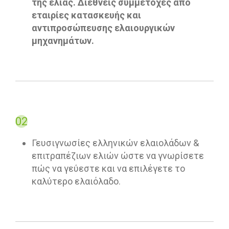
της ελιάς. Διεθνείς συμμετοχές από
εταιρίες κατασκευής και
αντιπροσώπευσης ελαιουργικών
μηχανημάτων.
02
Γευσιγνωσίες ελληνικών ελαιολάδων &
επιτραπέζιων ελιών ώστε να γνωρίσετε
πώς να γεύεστε και να επιλέγετε το
καλύτερο ελαιόλαδο.