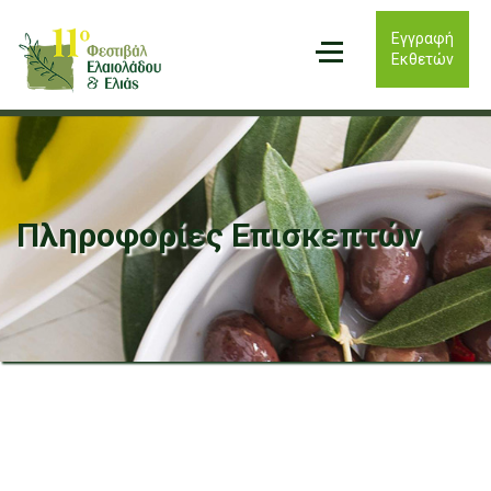
Εγγραφή
Εκθετών
Πληροφορίες Επισκεπτών