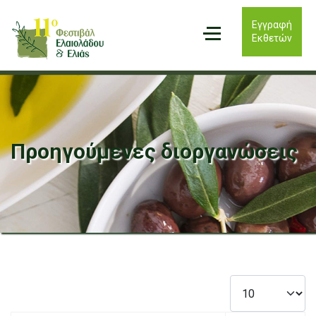
Εγγραφή
Εκθετών
Προηγούμενες διοργανώσεις
Εμφάνιση #