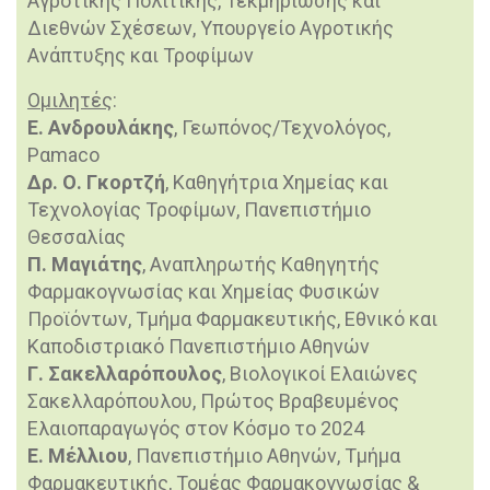
Αγροτικής Πολιτικής, Τεκμηρίωσης και
Διεθνών Σχέσεων, Υπουργείο Αγροτικής
Ανάπτυξης και Τροφίμων
Ομιλητές
:
Ε. Ανδρουλάκης
, Γεωπόνος/Τεχνολόγος,
Pαmaco
Δρ. Ο. Γκορτζή
, Καθηγήτρια Χημείας και
Τεχνολογίας Τροφίμων, Πανεπιστήμιο
Θεσσαλίας
Π. Μαγιάτης
, Αναπληρωτής Καθηγητής
Φαρμακογνωσίας και Χημείας Φυσικών
Προϊόντων, Τμήμα Φαρμακευτικής, Εθνικό και
Καποδιστριακό Πανεπιστήμιο Αθηνών
Γ. Σακελλαρόπουλος
, Βιολογικοί Ελαιώνες
Σακελλαρόπουλου, Πρώτος Βραβευμένος
Ελαιοπαραγωγός στον Κόσμο το 2024
Ε. Μέλλιου
, Πανεπιστήμιο Αθηνών, Τμήμα
Φαρμακευτικής, Τομέας Φαρμακογνωσίας &