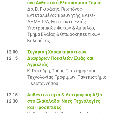
ένα Ανθεκτικό Ελαιοκομικό Τομέα
Δρ. Β. Γκισάκης, Γεωπόνος-
Εντεταλμένος Ερευνητής, ΕΛΓΟ -
ΔΗΜΗΤΡΑ, Ινστιτούτο Ελιάς
Υποτροπικών Φυτών & Αμπέλου,
Τμήμα Ελαίας & Οπωροκηπευτικών
Καλαμάτας
12.00 -
Σύγκριση Χαρακτηριστικών
12.15
Διαφόρων Ποικιλιών Ελιάς και
Αγριελιάς
Κ. Ρεκούμη, Τμήμα Επιστήμης και
Τεχνολογίας Τροφίμων, Πανεπιστήμιο
Πελοποννήσου
12.15 -
Αυθεντικότητα & Διατροφική Αξία
12.30
στο Ελαιόλαδο: Νέες Τεχνολογίες
και Προοπτικές