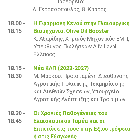
Προεδρείο
:
Δ. Γερασσόπουλος, Θ. Καρράς
18.00 -
Η Εφαρμογή Κενού στην Ελαιουργική
18.15
Βιομηχανία. Olive Oil Booster
Κ. Αξαρίδης, Χημικός Μηχανικός ΕΜΠ,
Υπεύθυνος Πωλήσεων Alfa Laval
Ελλάδος
18.15 -
Νέα ΚΑΠ (2023-2027)
18.30
Μ. Μάρκου, Προϊσταμένη Διεύθυνσης
Αγροτικής Πολιτικής, Τεκμηρίωσης
και Διεθνών Σχέσεων, Υπουργείο
Αγροτικής Ανάπτυξης και Τροφίμων
18.30 -
Οι Χρονιές Παθογένειες του
18.45
Ελαιοκομικού Τομέα και οι
Επιπτώσεις τους στην Εξωστρέφεια
ή στις Εξαγωγές