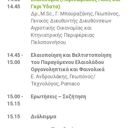
14.45
Γκρι Ύδατα)
Δρ., M.Sc., Γ. Μπουραζάνης, Γεωπόνος,
Γενικός Διευθυντής Διευθύνσεων
Αγροτικής Οικονομίας και
Κτηνιατρικής Περιφέρειας
Πελοποννήσου
14.45 -
Ελαιοποίηση και Βελτιστοποίηση
15.00
του Παραγόμενου Ελαιολάδου
Οργανοληπτικά και Φαινολικά
Ε. Ανδρουλάκης, Γεωπόνος/
Τεχνολόγος, Pαmaco
15.00 -
Ερωτήσεις – Συζήτηση
15.15
15.15
Διάλειμμα