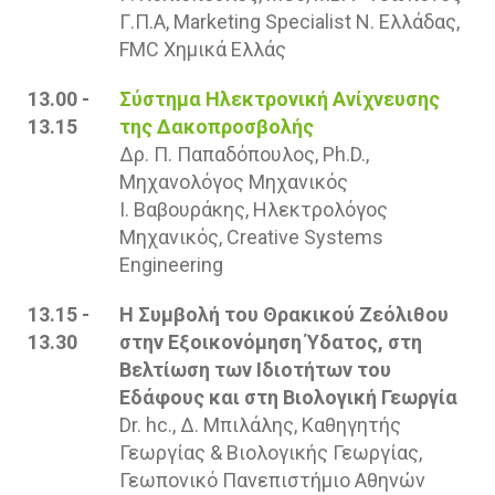
Γ.Π.Α, Marketing Specialist Ν. Ελλάδας,
FMC Χημικά Ελλάς
13.00 -
Σύστημα Ηλεκτρονική Ανίχνευσης
13.15
της Δακοπροσβολής
Δρ. Π. Παπαδόπουλος, Ph.D.,
Μηχανολόγος Μηχανικός
Ι. Βαβουράκης, Ηλεκτρολόγος
Μηχανικός, Creative Systems
Engineering
13.15 -
Η Συμβολή του Θρακικού Ζεόλιθου
13.30
στην Εξοικονόμηση Ύδατος, στη
Βελτίωση των Ιδιοτήτων του
Εδάφους και στη Βιολογική Γεωργία
Dr. hc., Δ. Μπιλάλης, Καθηγητής
Γεωργίας & Βιολογικής Γεωργίας,
Γεωπονικό Πανεπιστήμιο Αθηνών