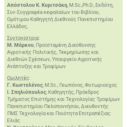
Απόστολου Κ. Κυριτσάκη
, M.Sc.,Ph.D., Εκδότη,
Συν-Συγγραφέa κεφαλαίων του Βιβλίου,
Ομότιμου Καθηγητή Διεθνούς Πανεπιστημίου
Ελλάδος,
Συντονίστρια
:
Μ. Μάρκου
, Προϊσταμένη Διεύθυνσης
Αγροτικής Πολιτικής, Τεκμηρίωσης και
Διεθνών Σχέσεων, Υπουργείο Αγροτικής
Ανάπτυξης και Τροφίμων
Ομιλητές
:
Γ. Κωστελένος
, M.Sc., Γεωπόνος, Φυτωριούχος
Ι. Σπηλιόπουλος
, Καθηγητής, Πρόεδρος
Τμήματος Επιστήμης και Τεχνολογίας Τροφίμων
Πανεπιστημίου Πελοποννήσου, Διευθυντής
ΠΜΣ Τεχνολογία και Ποιότητα Επιτραπέζιας
Ελιάς