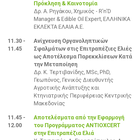
Πρόκληση & Καινοτομία
Δρ. Α. Ρηγάκου, Χημικός - R'n'D
Μanager & Edible Oil Expert, ΕΛΛΗΝΙΚΑ
ΕΚΛΕΚΤΑ ΕΛΑΙΑ Α.Ε.
11.30 -
Ανίχνευση Οργανοληπτικών
11.45
Σφαλμάτων στις Επιτραπέζιες Ελιές
ως Αποτέλεσμα Παρεκκλίσεων Κατά
την Μεταποίηση
Δρ. Κ. Τερτιβανίδης, MSc, PhD,
Γεωπόνος, Γενικός Διευθυντής
Αγροτικής Ανάπτυξης και
Κτηνιατρικής Περιφέρειας Κεντρικής
Μακεδονίας
11.45 -
Αποτελέσματα από την Εφαρμογή
12.00
του Προγράμματος ANTIOXCERT
στην Επιτραπέζια Ελιά