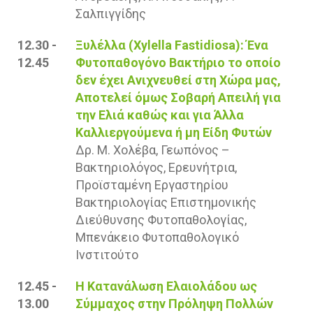
Σαλπιγγίδης
12.30 -
Ξυλέλλα (Xylella Fastidiosa): Ένα
12.45
Φυτοπαθογόνο Βακτήριο το οποίο
δεν έχει Ανιχνευθεί στη Χώρα μας,
Αποτελεί όμως Σοβαρή Απειλή για
την Ελιά καθώς και για Άλλα
Καλλιεργούμενα ή μη Είδη Φυτών
Δρ. Μ. Χολέβα, Γεωπόνος –
Βακτηριολόγος, Ερευνήτρια,
Προϊσταμένη Εργαστηρίου
Βακτηριολογίας Επιστημονικής
Διεύθυνσης Φυτοπαθολογίας,
Μπενάκειο Φυτοπαθολογικό
Ινστιτούτο
12.45 -
Η Κατανάλωση Ελαιολάδου ως
13.00
Σύμμαχος στην Πρόληψη Πολλών