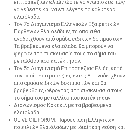
επιτραπέζιων ελιών ώστε να γνωρίσετε πώς
να γεύεστε και να επιλέγετε το καλύτερο
ελαιόλαδο.
Τον 7ο Διαγωνισμό Ελληνικών Εξαιρετικών
Παρθένων Ελαιολάδων, τα οποία θα
αναδειχθούν από ομάδα ειδικών δοκιμαστών.
Τα βραβευμένα ελαιόλαδα, θα μπορούν να
φέρουν στη συσκευασία τους το σήμα του
μεταλλίου που κατέκτησαν.
Τον 5ο Διαγωνισμό Επιτραπέζιας Ελιάς, κατά
τον οποίο επιτραπέζιες ελιές θα αναδειχθούν
από ομάδα ειδικών δοκιμαστών και θα
βραβευθούν, φέροντας στη συσκευασία τους
το σήμα του μεταλλίου που κατέκτησαν.
Διαγωνισμός Κοκτέιλ με τα βραβευμένα
ελαιόλαδα.
OLIVE OIL FORUM: Παρουσίαση Ελληνικών
ποικιλιών Ελαιόλαδων με ιδιαίτερη γεύση και