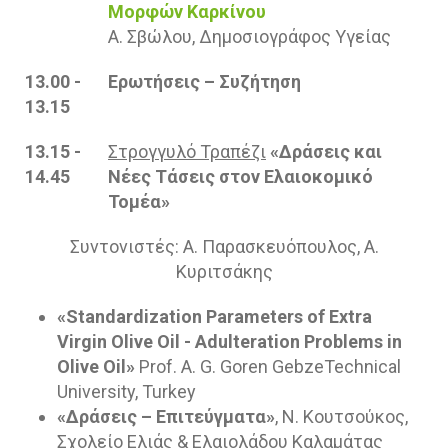
Μορφών Καρκίνου
Α. Σβώλου, Δημοσιογράφος Υγείας
13.00 -
Ερωτήσεις – Συζήτηση
13.15
13.15 -
Στρογγυλό Τραπέζι
«Δράσεις και
14.45
Νέες Τάσεις στον Ελαιοκομικό
Τομέα»
Συντονιστές: Α. Παρασκευόπουλος, Α.
Κυριτσάκης
«Standardization Parameters of Extra
Virgin Olive Oil - Adulteration Problems in
Olive Oil»
Prof. A. G. Goren GebzeTechnical
University, Turkey
«Δράσεις – Επιτεύγματα»
, Ν. Κουτσούκος,
Σχολείο Ελιάς & Ελαιολάδου Καλαμάτας