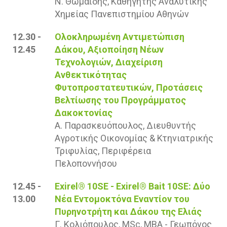
Ν. Θωμαΐδης, Καθηγητής Αναλυτικής
Χημείας Πανεπιστημίου Αθηνών
12.30 -
Ολοκληρωμένη Αντιμετώπιση
12.45
Δάκου, Αξιοποίηση Νέων
Τεχνολογιών, Διαχείριση
Ανθεκτικότητας
Φυτοπροστατευτικών, Προτάσεις
Βελτίωσης του Προγράμματος
Δακοκτονίας
Α. Παρασκευόπουλος, Διευθυντής
Αγροτικής Οικονομίας & Κτηνιατρικής
Τριφυλίας, Περιφέρεια
Πελοποννήσου
12.45 -
Exirel® 10SE - Exirel® Bait 10SE: Δύο
13.00
Νέα Εντομοκτόνα Εναντίον του
Πυρηνοτρήτη και Δάκου της Ελιάς
Γ. Κολιόπουλος, MSc, MBA - Γεωπόνος