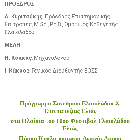
ΠΡΟΕΔΡΟΣ
Α. Κυριτσάκης
, Πρόεδρος Επιστημονικής
Επιτροπής, Μ.Sc., Ph.D., Ομότιμος Καθηγητής
Ελαιολάδου
ΜΕΛΗ
Ν. Κόκκας
, Μηχανολόγος
Ι. Κάκκος
, Γενικός Διευθυντής ΕΟΣΣ
&
Πρόγραμμα Συνεδρίου Ελαιολάδου
Επιτραπέζιας Ελιάς
στα Πλαίσια του 10ου Φεστιβάλ Ελαιολάδου
Ελιάς
Πάρκο Κυκλοφοριακής Αγωγής Δήμου