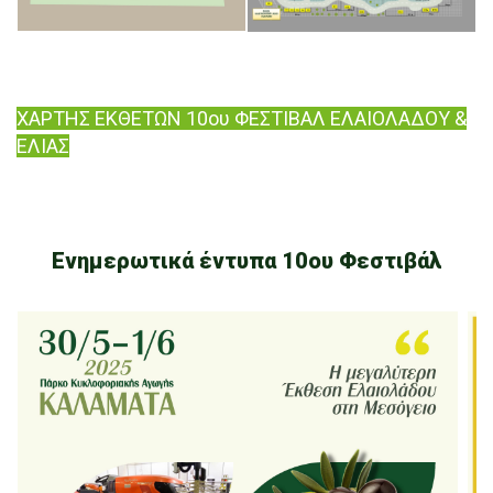
ΧΑΡΤΗΣ ΕΚΘΕΤΩΝ 10ου ΦΕΣΤΙΒΑΛ ΕΛΑΙΟΛΑΔΟΥ &
ΕΛΙΑΣ
Ενημερωτικά έντυπα 10ου Φεστιβάλ