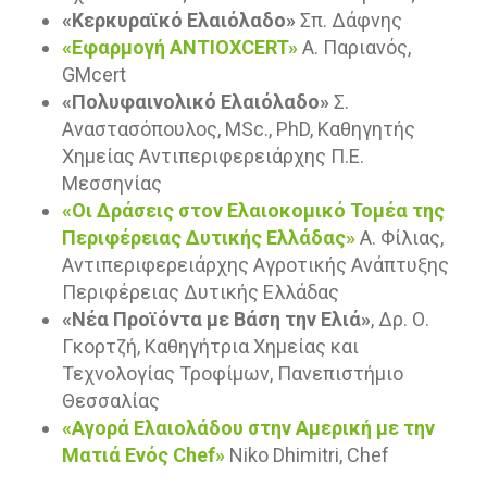
«Κερκυραϊκό Ελαιόλαδο»
Σπ. Δάφνης
«Εφαρμογή ANTIOXCERT»
Α. Παριανός,
GΜcert
«Πολυφαινολικό Ελαιόλαδο»
Σ.
Αναστασόπουλος, MSc., PhD, Καθηγητής
Χημείας Αντιπεριφερειάρχης Π.Ε.
Μεσσηνίας
«Οι Δράσεις στον Ελαιοκομικό Τομέα της
Περιφέρειας Δυτικής Ελλάδας»
Α. Φίλιας,
Αντιπεριφερειάρχης Αγροτικής Ανάπτυξης
Περιφέρειας Δυτικής Ελλάδας
«Νέα Προϊόντα με Βάση την Ελιά»
, Δρ. Ο.
Γκορτζή, Καθηγήτρια Χημείας και
Τεχνολογίας Τροφίμων, Πανεπιστήμιο
Θεσσαλίας
«Αγορά Ελαιολάδου στην Αμερική με την
Ματιά Ενός Chef»
Niko Dhimitri, Chef