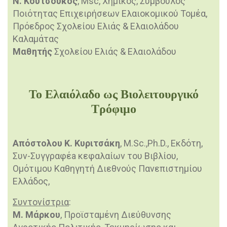
Ν. Κουτσούκος
, Msc, Χημικός, Σύμβουλος
Ποιότητας Επιχειρήσεων Ελαιοκομικού Τομέα,
Πρόεδρος Σχολείου Ελιάς & Ελαιολάδου
Καλαμάτας
Μαθητής
Σχολείου Ελιάς & Ελαιολάδου
Το Ελαιόλαδο ως Βιολειτουργικό
Τρόφιμο
Απόστολου Κ. Κυριτσάκη
, M.Sc.,Ph.D., Εκδότη,
Συν-Συγγραφέa κεφαλαίων του Βιβλίου,
Ομότιμου Καθηγητή Διεθνούς Πανεπιστημίου
Ελλάδος,
Συντονίστρια
:
Μ. Μάρκου
, Προϊσταμένη Διεύθυνσης