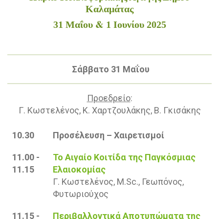
Καλαμάτας
&
31 Μαΐου
1 Ιουνίου 2025
Σάββατο 31 Μαΐου
Προεδρείο
:
Γ. Κωστελένος, Κ. Χαρτζουλάκης, Β. Γκισάκης
10.30
Προσέλευση – Χαιρετισμοί
11.00 -
Το Αιγαίο Κοιτίδα της Παγκόσμιας
11.15
Ελαιοκομίας
Γ. Κωστελένος, M.Sc., Γεωπόνος,
Φυτωριούχος
11.15 -
Περιβαλλοντικά Αποτυπώματα της